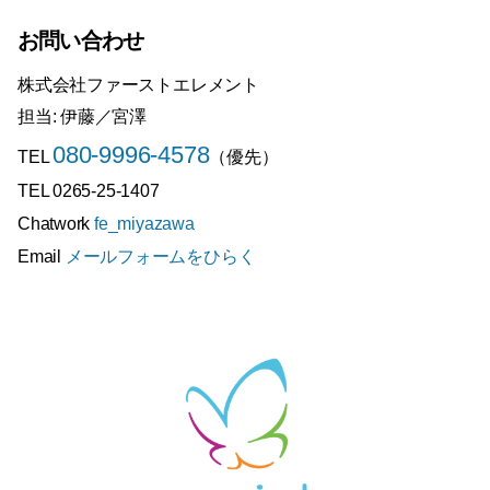
お問い合わせ
株式会社ファーストエレメント
担当: 伊藤／宮澤
080-9996-4578
TEL
（優先）
TEL 0265-25-1407
Chatwork
fe_miyazawa
Email
メールフォームをひらく