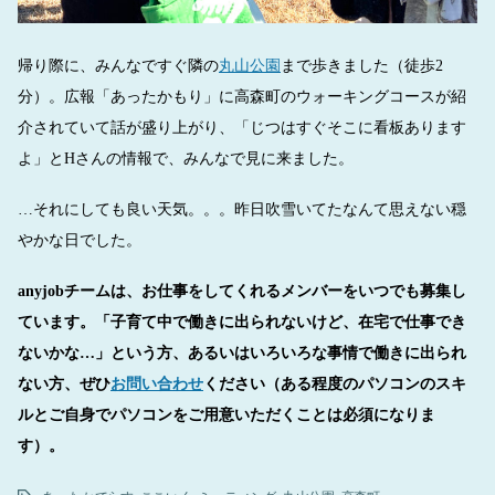
帰り際に、みんなですぐ隣の
丸山公園
まで歩きました（徒歩2
分）。広報「あったかもり」に高森町のウォーキングコースが紹
介されていて話が盛り上がり、「じつはすぐそこに看板あります
よ」とHさんの情報で、みんなで見に来ました。
…それにしても良い天気。。。昨日吹雪いてたなんて思えない穏
やかな日でした。
anyjobチームは、お仕事をしてくれるメンバーをいつでも募集し
ています。「子育て中で働きに出られないけど、在宅で仕事でき
ないかな…」という方、あるいはいろいろな事情で働きに出られ
ない方、ぜひ
お問い合わせ
ください（ある程度のパソコンのスキ
ルとご自身でパソコンをご用意いただくことは必須になりま
す）。