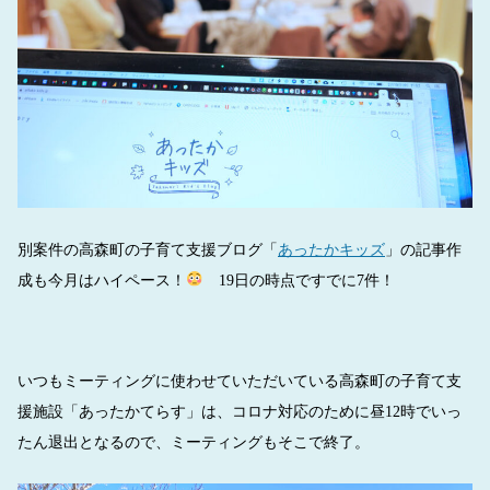
別案件の高森町の子育て支援ブログ「
あったかキッズ
」の記事作
成も今月はハイペース！
19日の時点ですでに7件！
いつもミーティングに使わせていただいている高森町の子育て支
援施設「あったかてらす」は、コロナ対応のために昼12時でいっ
たん退出となるので、ミーティングもそこで終了。