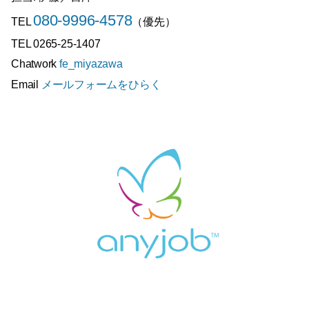
080-9996-4578
TEL
（優先）
TEL 0265-25-1407
Chatwork
fe_miyazawa
Email
メールフォームをひらく