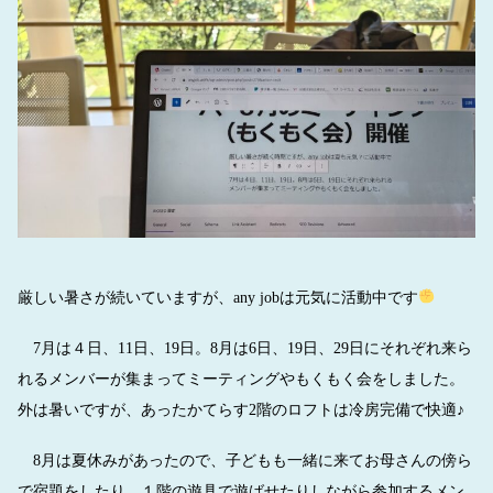
厳しい暑さが続いていますが、any jobは元気に活動中です
7月は４日、11日、19日。8月は6日、19日、29日にそれぞれ来ら
れるメンバーが集まってミーティングやもくもく会をしました。
外は暑いですが、あったかてらす2階のロフトは冷房完備で快適♪
8月は夏休みがあったので、子どもも一緒に来てお母さんの傍ら
で宿題をしたり、１階の遊具で遊ばせたりしながら参加するメン