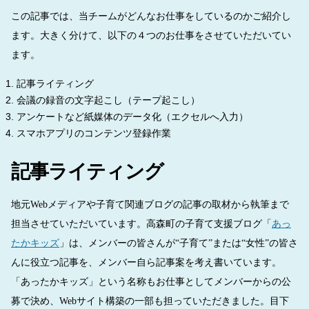
この記事では、当チームがどんなお仕事をしているのかご紹介し
ます。大きく分けて、以下の４つのお仕事をさせていただいてい
ます。
記事ライティング
会議の録音の文字起こし（テープ起こし）
アンケートなど紙媒体のデータ化（エクセルへ入力）
スマホアプリのコンテンツ登録作業
記事ライティング
地元Webメディアや子育て関連ブログの記事の取材から執筆まで
担当させていただいています。高森町の子育て支援ブログ「
あっ
たかキッズ
」は、メンバーの皆さんが“子育て”または“女性”の皆さ
んに役立つ記事を、メンバー自ら記事案を考え書いています。
「あったかキッズ」という名称もお仕事としてメンバーからの公
募で決め、Webサイト構築の一部も担っていただきました。目下