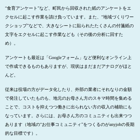
“食育アンケート”など、町民から回収された紙のアンケートをエ
クセルに起こす作業を請け負っています。また、“地域づくりワー
クショップ”などで、大きなシートに貼られたたくさんの付箋紙の
文字をエクセルに起こす作業なども（その後の分析に回すた
め）。
アンケートも最近は「Googleフォーム」など便利なオンライン上
で作成できるものもありますが、現状はまだまだアナログがほと
んど。
従来は役場の方がデータ化したり、外部の業者にそれなりの金額
で発注していたものも、地元のお母さん方のスキマ時間を集める
ことで、コストを抑えつつ働きに出られない方の収入の補助にも
なっています。さらには、お母さん方のコミュニティも出来つつ
あります（地域の“お仕事コミュニティ”をつくるのがanyjobの長期
的な目標です）。