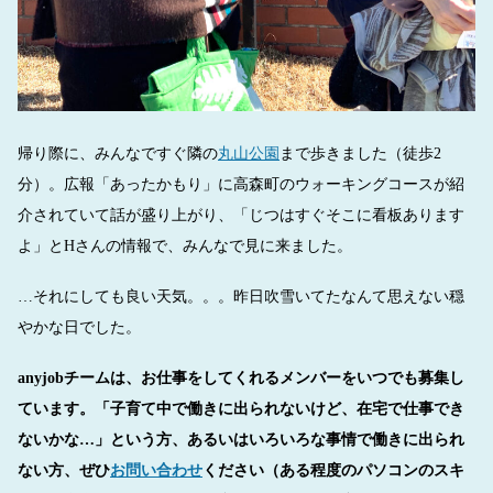
帰り際に、みんなですぐ隣の
丸山公園
まで歩きました（徒歩2
分）。広報「あったかもり」に高森町のウォーキングコースが紹
介されていて話が盛り上がり、「じつはすぐそこに看板あります
よ」とHさんの情報で、みんなで見に来ました。
…それにしても良い天気。。。昨日吹雪いてたなんて思えない穏
やかな日でした。
anyjobチームは、お仕事をしてくれるメンバーをいつでも募集し
ています。「子育て中で働きに出られないけど、在宅で仕事でき
ないかな…」という方、あるいはいろいろな事情で働きに出られ
ない方、ぜひ
お問い合わせ
ください（ある程度のパソコンのスキ