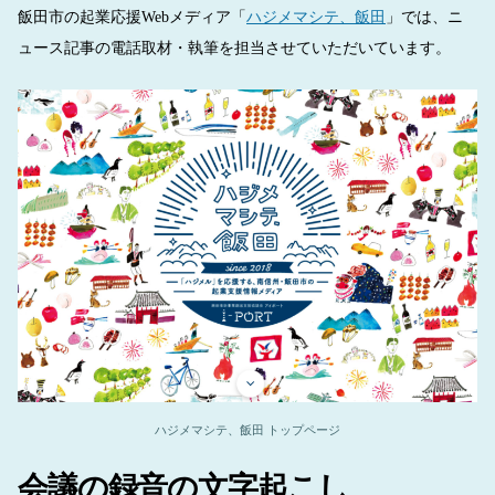
飯田市の起業応援Webメディア「
ハジメマシテ、飯田
」では、ニ
ュース記事の電話取材・執筆を担当させていただいています。
ハジメマシテ、飯田 トップページ
会議の録音の文字起こし