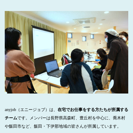
稿
稿
者
日
anyjob（エニージョブ）は、
在宅でお仕事をする方たちが所属する
チーム
です。メンバーは長野県高森町、豊丘村を中心に、喬木村
や飯田市など、飯田・下伊那地域の皆さんが所属しています。