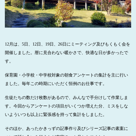
12月は、5日、12日、19日、26日にミーティング及びもくもく会を
開催しました。暦に見合わない暖かさで、快適な日が多かったで
す。
保育園・小学校・中学校対象の朝食アンケートの集計を主に行い
ました。毎年この時期にいただく恒例のお仕事です。
生徒たちの数だけ枚数があるので、みんなで手分けして作業しま
す。今回からアンケートの項目がいくつか増えた分、ミスをしな
いよういつも以上に緊張感を持って集計をしました。
そのほか、あったかきっずの記事作り及びシリーズ記事の素案に