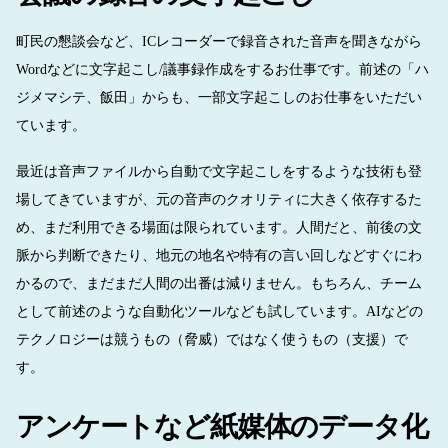
町民の懇談会など、ICレコーダーで録音された音声を聞きながら
Wordなどに文字起こし/議事録作成をするお仕事です。前述の「ハ
ジメマシテ、飯田」からも、一部文字起こしのお仕事をいただい
ています。
最近は音声ファイルから自動で文字起こしをするような技術も登
場してきていますが、元の音声のクオリティに大きく依存するた
め、まだ利用できる場面は限られています。人間だと、前後の文
脈から判断できたり、地元の地名や特有の言い回しなどすぐにわ
かるので、まだまだ人間の出番は減りません。もちろん、チーム
として前述のような自動化ツールなども試しています。AIなどの
テクノロジーは競うもの（脅威）ではなく使うもの（支援）で
す。
アンケートなど紙媒体のデータ化