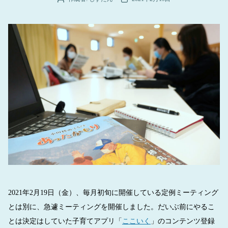
稿
稿
者
日
2021年2月19日（金）、毎月初旬に開催している定例ミーティング
とは別に、急遽ミーティングを開催しました。だいぶ前にやるこ
とは決定はしていた子育てアプリ「
ここいく
」のコンテンツ登録