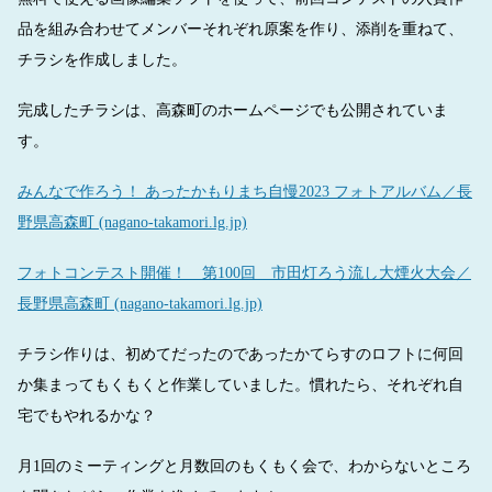
品を組み合わせてメンバーそれぞれ原案を作り、添削を重ねて、
チラシを作成しました。
完成したチラシは、高森町のホームページでも公開されていま
す。
みんなで作ろう！ あったかもりまち自慢2023 フォトアルバム／長
野県高森町 (nagano-takamori.lg.jp)
フォトコンテスト開催！ 第100回 市田灯ろう流し大煙火大会／
長野県高森町 (nagano-takamori.lg.jp)
チラシ作りは、初めてだったのであったかてらすのロフトに何回
か集まってもくもくと作業していました。慣れたら、それぞれ自
宅でもやれるかな？
月1回のミーティングと月数回のもくもく会で、わからないところ