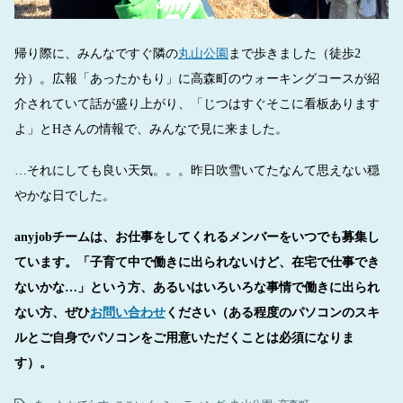
帰り際に、みんなですぐ隣の
丸山公園
まで歩きました（徒歩2
分）。広報「あったかもり」に高森町のウォーキングコースが紹
介されていて話が盛り上がり、「じつはすぐそこに看板あります
よ」とHさんの情報で、みんなで見に来ました。
…それにしても良い天気。。。昨日吹雪いてたなんて思えない穏
やかな日でした。
anyjobチームは、お仕事をしてくれるメンバーをいつでも募集し
ています。「子育て中で働きに出られないけど、在宅で仕事でき
ないかな…」という方、あるいはいろいろな事情で働きに出られ
ない方、ぜひ
お問い合わせ
ください（ある程度のパソコンのスキ
ルとご自身でパソコンをご用意いただくことは必須になりま
す）。