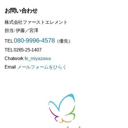
お問い合わせ
株式会社ファーストエレメント
担当: 伊藤／宮澤
080-9996-4578
TEL
（優先）
TEL 0265-25-1407
Chatwork
fe_miyazawa
Email
メールフォームをひらく